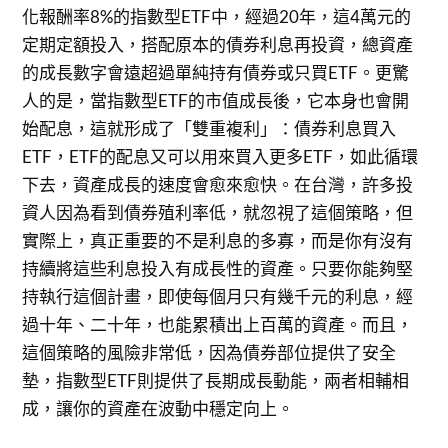
化報酬率8%的指數型ETF中，經過20年，這4萬元的
定期定額投入，搭配原本的債券利息再投資，總資產
的成長數字會遠超過單純持有債券或只買ETF。更驚
人的是，當指數型ETF的市值成長後，它本身也會開
始配息，這就形成了「雙重複利」：債券利息買入
ETF，ETF的配息又可以用來買入更多ETF，如此循環
下去，資產成長的速度會愈來愈快。在台灣，許多投
資人因為看到債券殖利率低，就忽視了這個策略，但
實際上，真正重要的不是利息的多寡，而是你有沒有
持續將這些利息投入有成長性的資產。只要你能夠堅
持執行這個計畫，即使每個月只有幾千元的利息，經
過十年、二十年，也能累積出上百萬的資產。而且，
這個策略的風險非常低，因為債券部位提供了安全
墊，指數型ETF則提供了長期成長動能，兩者相輔相
成，讓你的資產在波動中穩定向上。