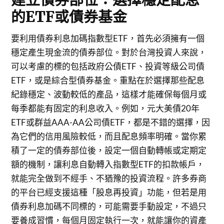
的ETF或債券基金
要利用債券利息加碼指數型ETF，首先必須擁有一個
穩定產生現金流的債券部位。對於台灣投資人來說，
可以考慮的標的包括政府公債ETF、投資等級公司債
ETF，或是綜合型債券基金。重點在於選擇那些配息
紀錄穩定、波動較低的產品，這樣才能確保每個月或
每季都能有固定的利息收入。例如，元大美債20年
ETF或群益AAA-AA公司債ETF，都是不錯的選擇，因
為它們的信用風險較低，而且配息頻率明確。當你累
積了一定的債券部位後，設定一個自動轉帳或定期定
額的機制，讓利息自動轉入指數型ETF的扣款帳戶，
就能完全做到不經手、不猶豫的投資流程。許多券商
的平台已經支援這種「股息再投資」功能，但若是用
債券利息加碼不同標的，可能需要手動設定，不過只
要養成習慣，每個月固定執行一次，就能讓你的資產