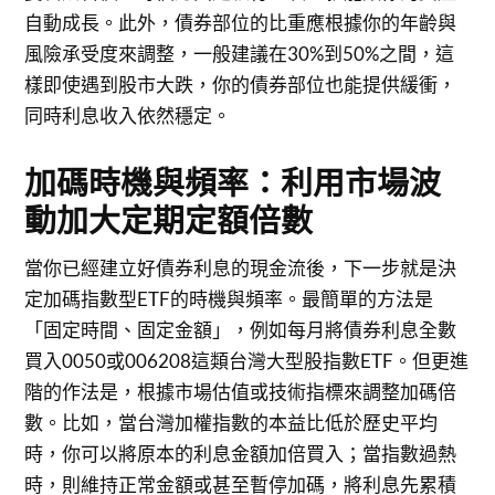
自動成長。此外，債券部位的比重應根據你的年齡與
風險承受度來調整，一般建議在30%到50%之間，這
樣即使遇到股市大跌，你的債券部位也能提供緩衝，
同時利息收入依然穩定。
加碼時機與頻率：利用市場波
動加大定期定額倍數
當你已經建立好債券利息的現金流後，下一步就是決
定加碼指數型ETF的時機與頻率。最簡單的方法是
「固定時間、固定金額」，例如每月將債券利息全數
買入0050或006208這類台灣大型股指數ETF。但更進
階的作法是，根據市場估值或技術指標來調整加碼倍
數。比如，當台灣加權指數的本益比低於歷史平均
時，你可以將原本的利息金額加倍買入；當指數過熱
時，則維持正常金額或甚至暫停加碼，將利息先累積