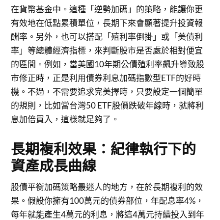
在貨幣基金中。這種「逆勢加碼」的策略，能讓你更
有效地在低點累積單位，長期下來會顯著提升投資報
酬率。另外，也可以搭配「殖利率倒掛」或「美債利
率」等總體經濟指標，來判斷股市是否處於相對便宜
的區間。例如，當美國10年期公債殖利率飆升導致股
市修正時，正是利用債券利息加碼指數型ETF的好時
機。不過，不需要追求完美擇時，只要設定一個簡單
的規則，比如當台灣50 ETF股價跌破年線時，就將利
息加倍買入，這樣就足夠了。
長期複利效果：紀律執行下的
資產成長曲線
股債平衡加碼策略最迷人的地方，在於長期複利的效
果。假設你擁有100萬元的債券部位，年配息率4%，
每年就能產生4萬元的利息，將這4萬元持續投入到年