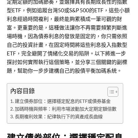
定期定額的加碼節奏，並選擇具有長期成長性的指數
型ETF，例如追蹤台灣50或S&P 500的ETF，這些小額
利息經過時間複利，最終能夠累積成一筆可觀的財
富。更重要的是，這種做法讓你不再需要頻繁判斷進
場時機，因為債券利息的發放是固定的，你只需依照
自己的投資計畫，在固定時間將這些利息投入指數型
ETF，完全避開了情緒化交易的陷阱。以下將進一步
探討如何實際執行這個策略，並分享三個關鍵的副標
題，幫助你一步步建構自己的股債平衡加碼系統。
內容目錄
建立債券部位：選擇穩定配息的ETF或債券基金
加碼時機與頻率：利用市場波動加大定期定額倍數
長期複利效果：紀律執行下的資產成長曲線
建立債券部位：選擇穩定配息