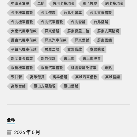
中山區當舖
二胎
信用卡換現金
刷卡換現
刷卡換現金
台中機車借款
台北借錢
台北免留車
台北支票借款
台北機車借款
台北汽車借款
台北當舖
台北當鋪
大寮汽機車借款
屏東借錢
屏東房屋二胎
屏東支票貼現
屏東汽機車借款
屏東汽車借款
屏東當舖
屏東當鋪
平鎮汽機車借款
房屋二胎
支票借款
支票貼現
新北黃金借款
新竹借款
未上市
未上市股票
板橋機車借款
板橋汽車借款
桃園當舖免留車
票貼
聚甘新
高雄借貸
高雄借錢
高雄汽車借款
高雄當舖
高雄當鋪
鳳山支票貼現
鳳山當舖
彙整
2026 年 8 月