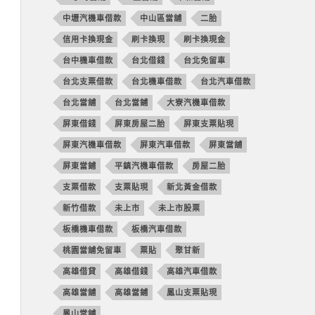
中壢汽機車借款
中山區當舖
二胎
信用卡換現金
刷卡換現
刷卡換現金
台中機車借款
台北借錢
台北免留車
台北支票借款
台北機車借款
台北汽車借款
台北當舖
台北當鋪
大寮汽機車借款
屏東借錢
屏東房屋二胎
屏東支票貼現
屏東汽機車借款
屏東汽車借款
屏東當舖
屏東當鋪
平鎮汽機車借款
房屋二胎
支票借款
支票貼現
新北黃金借款
新竹借款
未上市
未上市股票
板橋機車借款
板橋汽車借款
桃園當舖免留車
票貼
聚甘新
高雄借貸
高雄借錢
高雄汽車借款
高雄當舖
高雄當鋪
鳳山支票貼現
鳳山當舖