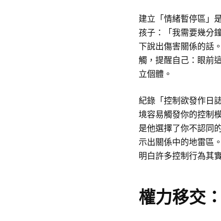
建立「情緒暫停區」
孩子：「我需要幾分
下說出傷害關係的話
觸，提醒自己：眼前
立個體。
紀錄「控制欲發作日
境容易觸發你的控制
是他選擇了你不認同
示出關係中的地雷區
明白許多控制行為其
權力移交