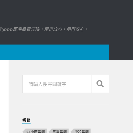
國泰5000萬產品責任險，用得放心，用得安心。
標籤
24小時當舖
三重當舖
中和當舖