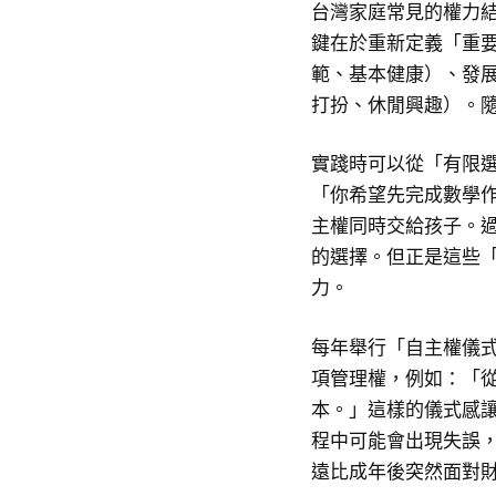
台灣家庭常見的權力
鍵在於重新定義「重
範、基本健康）、發
打扮、休閒興趣）。
實踐時可以從「有限
「你希望先完成數學
主權同時交給孩子。
的選擇。但正是這些
力。
每年舉行「自主權儀
項管理權，例如：「
本。」這樣的儀式感
程中可能會出現失誤
遠比成年後突然面對