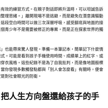
是有效的練習方式。在親子對話即將升溫時，可以坦誠告訴
鐘整理思緒。」離開現場不是逃避，而是避免在潛意識驅動
。這段空白時間可以做三次深層呼吸，感受腳底與地面的接
這個青少年不是需要被修正的專案，而是正在探索世界的獨
誌」也能帶來驚人發現。準備一本筆記本，簡單記下什麼情
模式。可能是看到孩子手機使用時間、成績單上的紅字、或
的穿衣風格。這些紀錄不是為了自我批判，而是像地圖般標
。當你發現多數觸發點都與「別人會怎麼看」有關時，便會
實是對社會眼光的防衛。
：把人生方向盤還給孩子的手