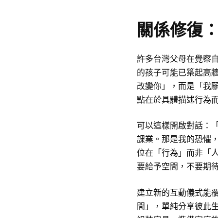
關係修復
許多台灣父母在覺察
的孩子可能已築起高
改變你」，而是「我
點在於具體描述行為
可以這樣開啟對話：
課業。那是我的恐懼
位在「行為」而非「
要給予空間，不要期
建立新的互動儀式能
間」，單純分享彼此