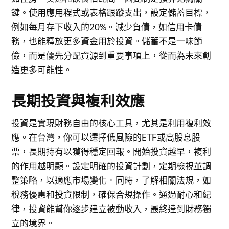
鍵。使用應用程式或表格跟蹤支出，設定儲蓄目標，
例如每月存下收入的20%。減少負債，如信用卡債
務，也能釋放更多資金用於投資。儲蓄不是一味節
儉，而是優先分配資源到重要事項上，從而為未來創
造更多可能性。
長期投資與複利效應
投資是實現財務自由的核心工具，尤其是利用複利效
應。在台灣，你可以選擇低風險的ETF或高股息股
票，長期持有以獲得穩定回報。開始投資越早，複利
的作用越明顯。設定明確的投資計劃，定期檢視並調
整策略，以適應市場變化。同時，了解相關法規，如
稅務優惠和投資限制，確保合規操作。通過耐心和紀
律，投資能幫你逐步建立被動收入，最終達到財務獨
立的境界。