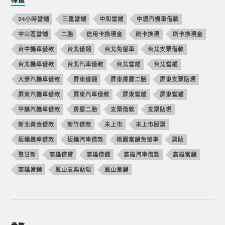
24小時當舖
三重當舖
中和當舖
中壢汽機車借款
中山區當舖
二胎
信用卡換現金
刷卡換現
刷卡換現金
台中機車借款
台北借錢
台北免留車
台北支票借款
台北機車借款
台北汽車借款
台北當舖
台北當鋪
大寮汽機車借款
屏東借錢
屏東房屋二胎
屏東支票貼現
屏東汽機車借款
屏東汽車借款
屏東當舖
屏東當鋪
平鎮汽機車借款
房屋二胎
支票借款
支票貼現
新北黃金借款
新竹借款
未上市
未上市股票
板橋機車借款
板橋汽車借款
桃園當舖免留車
票貼
聚甘新
高雄借貸
高雄借錢
高雄汽車借款
高雄當舖
高雄當鋪
鳳山支票貼現
鳳山當舖