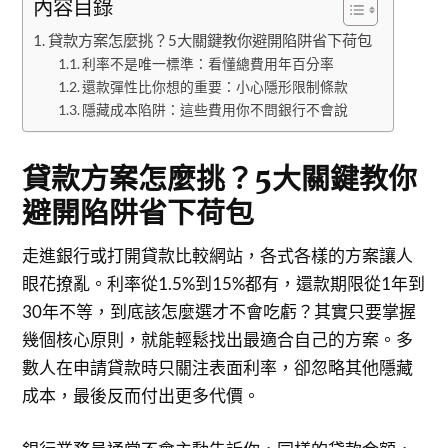
內容目錄
貸款方案怎麼挑？5大關鍵教你避開陷阱省下荷包
利率不是唯一標準：看懂總費用年百分率
還款彈性比你想的重要：小心隱形限制條款
隱藏成本陷阱：這些費用你不問銀行不會說
貸款方案怎麼挑？5大關鍵教你
避開陷阱省下荷包
走進銀行或打開貸款比較網站，各式各樣的方案讓人
眼花撩亂。利率從1.5%到15%都有，還款期限從1年到
30年不等，到底該怎麼選才不會吃虧？其實只要掌握
幾個核心原則，就能輕鬆找出最適合自己的方案。多
數人在申請貸款時只關注表面利率，卻忽略其他隱藏
成本，最後反而付出更多代價。