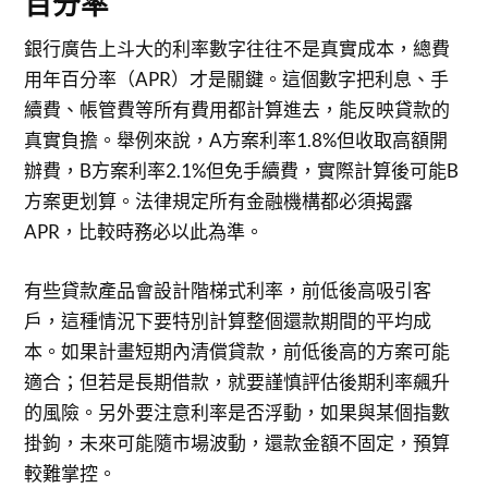
百分率
銀行廣告上斗大的利率數字往往不是真實成本，總費
用年百分率（APR）才是關鍵。這個數字把利息、手
續費、帳管費等所有費用都計算進去，能反映貸款的
真實負擔。舉例來說，A方案利率1.8%但收取高額開
辦費，B方案利率2.1%但免手續費，實際計算後可能B
方案更划算。法律規定所有金融機構都必須揭露
APR，比較時務必以此為準。
有些貸款產品會設計階梯式利率，前低後高吸引客
戶，這種情況下要特別計算整個還款期間的平均成
本。如果計畫短期內清償貸款，前低後高的方案可能
適合；但若是長期借款，就要謹慎評估後期利率飆升
的風險。另外要注意利率是否浮動，如果與某個指數
掛鉤，未來可能隨市場波動，還款金額不固定，預算
較難掌控。