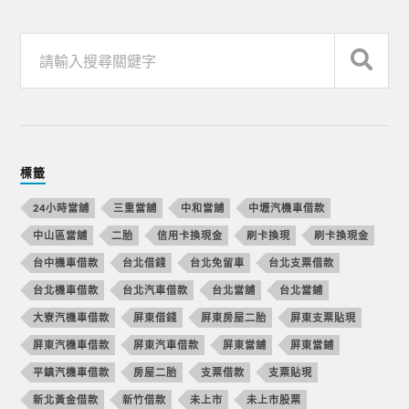
標籤
24小時當舖
三重當舖
中和當舖
中壢汽機車借款
中山區當舖
二胎
信用卡換現金
刷卡換現
刷卡換現金
台中機車借款
台北借錢
台北免留車
台北支票借款
台北機車借款
台北汽車借款
台北當舖
台北當鋪
大寮汽機車借款
屏東借錢
屏東房屋二胎
屏東支票貼現
屏東汽機車借款
屏東汽車借款
屏東當舖
屏東當鋪
平鎮汽機車借款
房屋二胎
支票借款
支票貼現
新北黃金借款
新竹借款
未上市
未上市股票