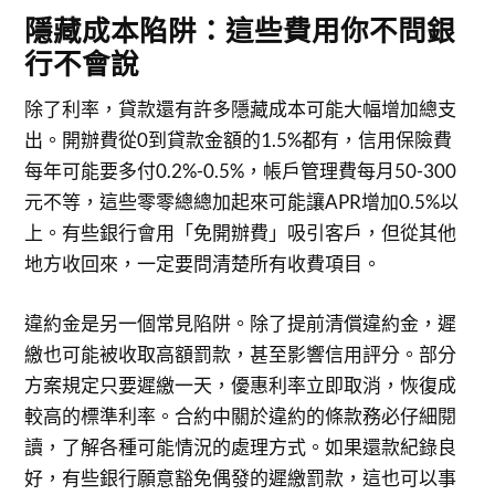
隱藏成本陷阱：這些費用你不問銀
行不會說
除了利率，貸款還有許多隱藏成本可能大幅增加總支
出。開辦費從0到貸款金額的1.5%都有，信用保險費
每年可能要多付0.2%-0.5%，帳戶管理費每月50-300
元不等，這些零零總總加起來可能讓APR增加0.5%以
上。有些銀行會用「免開辦費」吸引客戶，但從其他
地方收回來，一定要問清楚所有收費項目。
違約金是另一個常見陷阱。除了提前清償違約金，遲
繳也可能被收取高額罰款，甚至影響信用評分。部分
方案規定只要遲繳一天，優惠利率立即取消，恢復成
較高的標準利率。合約中關於違約的條款務必仔細閱
讀，了解各種可能情況的處理方式。如果還款紀錄良
好，有些銀行願意豁免偶發的遲繳罰款，這也可以事