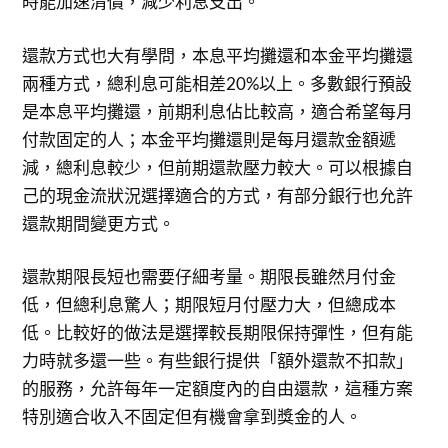
時能加速清償，減少利息支出。
還款方式也大有學問，本息平均攤還和本金平均攤還
兩種方式，總利息可能相差20%以上。多數銀行預設
是本息平均攤還，前期利息佔比較高，適合希望每月
付款固定的人；本金平均攤還則是每月還款金額遞
減，總利息較少，但前期還款壓力較大。可以根據自
己的現金流狀況選擇適合的方式，有部分銀行也允許
還款期間變更方式。
還款期限長短也需要仔細考量。期限長雖然月付金
低，但總利息驚人；期限短月付壓力大，但總成本
低。比較好的做法是選擇較長期限保持彈性，但有能
力時就多還一些。有些銀行提供「額外還款不扣款」
的服務，允許每年一定額度內的自由還款，這種方案
特別適合收入不固定但有機會拿到獎金的人。