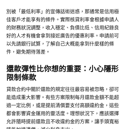
別被「最低利率」的宣傳話術迷惑，那通常是信用極
佳客戶才能享有的條件。實際核貸利率會根據申請人
的財務狀況調整，收入穩定、負債比低、信用紀錄良
好的人才有機會拿到接近廣告的優惠利率。申請前可
以先請銀行試算，了解自己大概能拿到什麼樣的條
件，避免期待落差。
還款彈性比你想的重要：小心隱形
限制條款
貸款合約中關於還款的規定往往最容易被忽略，卻可
能造成重大影響。有些方案限制每月還款金額不能超
過一定比例，或是提前清償要支付高額違約金，這些
都會影響資金運用的靈活度。理想狀況下，應該選擇
允許隨時提前還款且不收違約金的方案，讓手頭寬裕