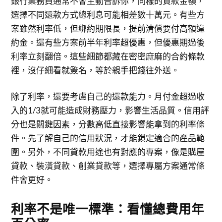
銀行業務員通常不會主動告訴你，同樣的貸款金額，
選擇不同還款方式總利息可能相差數十萬元。有些方
案雖然利率低，但綁約期限長，提前清償要付高額違
約金。還有些方案前半年利率超優惠，但優惠期過後
利率立刻翻倍。這些細節都藏在密密麻麻的合約條款
裡，沒仔細看就簽名，等於親手把錢往外送。
除了利率，還要考慮自己的還款能力。月付金超過收
入的1/3就可能造成財務壓力，影響生活品質。信用評
分也是關鍵因素，分數高低直接影響能拿到的利率條
件。先了解自己的信用狀況，才能鎖定適合的產品範
圍。另外，不同貸款用途也有對應的專案，像是購屋
貸款、裝潢貸款、創業貸款等，選擇專屬方案通常條
件會更好。
利率不是唯一標準：看懂總費用年