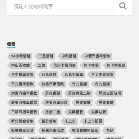
標籤
24小時當舖
三重當舖
中和當舖
中壢汽機車借款
中山區當舖
二胎
信用卡換現金
刷卡換現
刷卡換現金
台中機車借款
台北借錢
台北免留車
台北支票借款
台北機車借款
台北汽車借款
台北當舖
台北當鋪
大寮汽機車借款
屏東借錢
屏東房屋二胎
屏東支票貼現
屏東汽機車借款
屏東汽車借款
屏東當舖
屏東當鋪
平鎮汽機車借款
房屋二胎
支票借款
支票貼現
新北黃金借款
新竹借款
未上市
未上市股票
板橋機車借款
板橋汽車借款
桃園當舖免留車
票貼