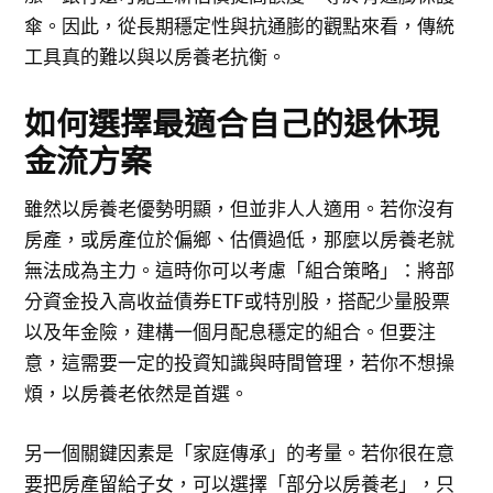
傘。因此，從長期穩定性與抗通膨的觀點來看，傳統
工具真的難以與以房養老抗衡。
如何選擇最適合自己的退休現
金流方案
雖然以房養老優勢明顯，但並非人人適用。若你沒有
房產，或房產位於偏鄉、估價過低，那麼以房養老就
無法成為主力。這時你可以考慮「組合策略」：將部
分資金投入高收益債券ETF或特別股，搭配少量股票
以及年金險，建構一個月配息穩定的組合。但要注
意，這需要一定的投資知識與時間管理，若你不想操
煩，以房養老依然是首選。
另一個關鍵因素是「家庭傳承」的考量。若你很在意
要把房產留給子女，可以選擇「部分以房養老」，只