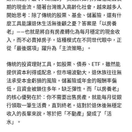
期的現金流。隨著台灣進入高齡化社會，越來越多人
開始思考：除了傳統的股票、基金、儲蓄險，還有什
麼工具能讓退休生活無後顧之憂？答案是「以房養
老」——也就是將自有房產轉化為每月穩定的現金收
入，而不必賣掉房子。這種模式在不同世代眼中，正
從「最後選項」躍升為「主流策略」。
傳統的投資理財工具，如股票、債券、ETF，雖然能
提供資本利得或配息，但市場波動大，退休族往往無
法承受本金虧損的風險。儲蓄險或年金的報酬率偏
低，且資金被鎖住多年，缺乏彈性。而「以房養老」
的核心優勢在於：你不需要出售房產，就能每月從銀
行領取一筆生活費，直到終老。這對於退休後無穩定
收入的長輩來說，等於把「不動產」變成了「活
水」。