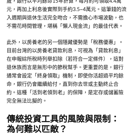
歲，銀行以平均餘命15年計算，每月約可領取4.4萬
元，再加上利息後實際到手約3.5~4萬元。這筆錢的流
入週期與退休生活完全吻合，不需擔心市場波動，也
不需花時間管理，堪稱「懶人現金流」的最佳代表。
此外，以房養老的另一個隱藏優勢是「稅務優惠」。
目前台灣的以房養老貸款利息，可視為「貸款利息」
在申報綜所稅時列舉扣除（若符合一定條件），這對
退休族而言是無形中的節稅幫手。更重要的是，銀行
通常會設定「終身領取」機制，即使你活超過平均餘
命，銀行仍會繼續給付，直到你去世或主動終止合
約。這種「活到老領到老」的保障，是定存或儲蓄險
完全無法比擬的。
傳統投資工具的風險與限制：
為何難以匹敵？