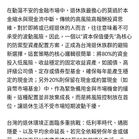
在動蕩不安的金融市場中，退休族最擔心的莫過於本
金縮水與現金流中斷。傳統的高風險高報酬投資思
維，對於即將或已經退休的人而言，往往意味着不可
承受的波動風險。因此，一個以“資本保值優先”為核心
的防禦型資產配置方案，正成為台灣退休族群的避險
新選擇。這套策略的核心邏輯很簡單：將80%的資金
投入低風險、收益穩定的固定收益資產，如國債、高
評級公司債、定存或債券型基金，確保每年能產生穩
定的現金流；另外20%則保留在現金或約當現金（如
貨幣市場基金）中，作為緊急備用金與市場機會的緩
衝。這種配置並非放棄成長，而是將風險控制放在首
位，讓退休生活不受市場短期波動干擾。
台灣的退休環境正面臨多重挑戰：低利率時代、通膨
隱憂、以及平均余命延長。若完全依賴勞保年金或儲