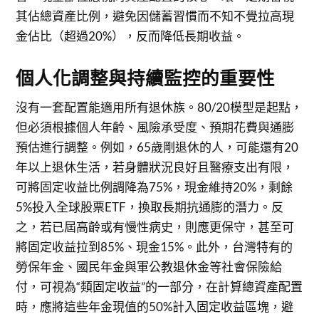
其佔總資產比例，避免因儲蓄習慣而不知不覺拉高現
金佔比（超過20%），反而降低長期收益。
個人化調整與持續監控的重要性
沒有一套配置能適用所有退休族。80/20模型是起點，
但必須根據個人年齡、風險承受度、預期花費與通膨
預估進行調整。例如，65歲剛退休的人，可能還有20
年以上退休生活，若身體狀況良好且醫療支出有限，
可將固定收益比例調降為75%，現金維持20%，剩餘
5%投入全球股票ETF，換取長期抗通膨的潛力。反
之，若已屆高齡或有慢性病史，則應更保守，甚至可
將固定收益拉到85%、現金15%。此外，台灣特有的
勞保年金、國民年金與軍公教退休金等社會保險給
付，可視為“類固定收益”的一部分，在計算總資產配置
時，應將這些年金現值的50%計入固定收益區塊，避