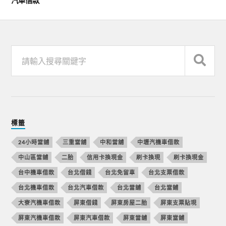
汽車借款
標籤
24小時當舖
三重當舖
中和當舖
中壢汽機車借款
中山區當舖
二胎
信用卡換現金
刷卡換現
刷卡換現金
台中機車借款
台北借錢
台北免留車
台北支票借款
台北機車借款
台北汽車借款
台北當舖
台北當鋪
大寮汽機車借款
屏東借錢
屏東房屋二胎
屏東支票貼現
屏東汽機車借款
屏東汽車借款
屏東當舖
屏東當鋪