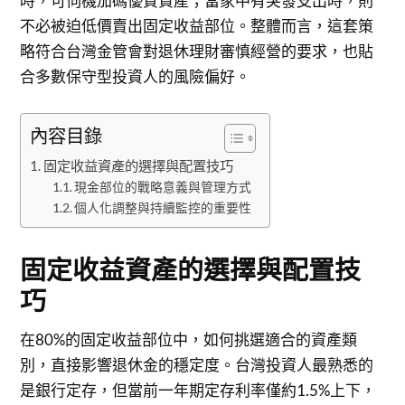
時，可伺機加碼優質資產；當家中有突發支出時，則
不必被迫低價賣出固定收益部位。整體而言，這套策
略符合台灣金管會對退休理財審慎經營的要求，也貼
合多數保守型投資人的風險偏好。
內容目錄
固定收益資產的選擇與配置技巧
現金部位的戰略意義與管理方式
個人化調整與持續監控的重要性
固定收益資產的選擇與配置技
巧
在80%的固定收益部位中，如何挑選適合的資產類
別，直接影響退休金的穩定度。台灣投資人最熟悉的
是銀行定存，但當前一年期定存利率僅約1.5%上下，