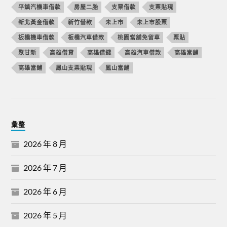
平鎮汽機車借款
房屋二胎
支票借款
支票貼現
新北黃金借款
新竹借款
未上市
未上市股票
板橋機車借款
板橋汽車借款
桃園當舖免留車
票貼
聚甘新
高雄借貸
高雄借錢
高雄汽車借款
高雄當舖
高雄當鋪
鳳山支票貼現
鳳山當舖
彙整
2026 年 8 月
2026 年 7 月
2026 年 6 月
2026 年 5 月