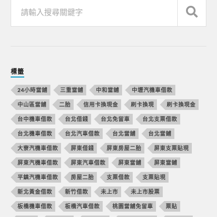
標籤
24小時當舖
三重當舖
中和當舖
中壢汽機車借款
中山區當舖
二胎
信用卡換現金
刷卡換現
刷卡換現金
台中機車借款
台北借錢
台北免留車
台北支票借款
台北機車借款
台北汽車借款
台北當舖
台北當鋪
大寮汽機車借款
屏東借錢
屏東房屋二胎
屏東支票貼現
屏東汽機車借款
屏東汽車借款
屏東當舖
屏東當鋪
平鎮汽機車借款
房屋二胎
支票借款
支票貼現
新北黃金借款
新竹借款
未上市
未上市股票
板橋機車借款
板橋汽車借款
桃園當舖免留車
票貼