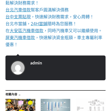
鬆解決財務需求！
台北汽車借款
幫客戶圓滿解決債務
台中支票貼現
，快速解決財務需求，安心周轉！
台北市當舖，
24H當鋪
隨時為您服務！
在
大安區汽機車借款
，同時汽機車又可以繼續使用。
屏東汽機車借款
，快速解決資金瓶頸，車主專屬利率
優惠！
admin
相關內容 →