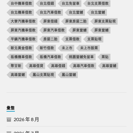
台中機車借款
台北借錢
台北免留車
台北支票借款
台北機車借款
台北汽車借款
台北當舖
台北當鋪
大寮汽機車借款
屏東借錢
屏東房屋二胎
屏東支票貼現
屏東汽機車借款
屏東汽車借款
屏東當舖
屏東當鋪
平鎮汽機車借款
房屋二胎
支票借款
支票貼現
新北黃金借款
新竹借款
未上市
未上市股票
板橋機車借款
板橋汽車借款
桃園當舖免留車
票貼
聚甘新
高雄借貸
高雄借錢
高雄汽車借款
高雄當舖
高雄當鋪
鳳山支票貼現
鳳山當舖
彙整
2026 年 8 月