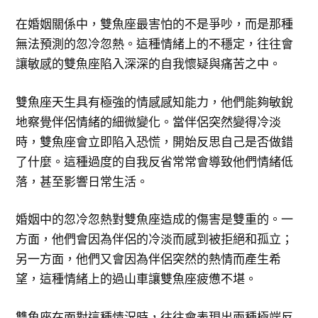
在婚姻關係中，雙魚座最害怕的不是爭吵，而是那種
無法預測的忽冷忽熱。這種情緒上的不穩定，往往會
讓敏感的雙魚座陷入深深的自我懷疑與痛苦之中。
雙魚座天生具有極強的情感感知能力，他們能夠敏銳
地察覺伴侶情緒的細微變化。當伴侶突然變得冷淡
時，雙魚座會立即陷入恐慌，開始反思自己是否做錯
了什麼。這種過度的自我反省常常會導致他們情緒低
落，甚至影響日常生活。
婚姻中的忽冷忽熱對雙魚座造成的傷害是雙重的。一
方面，他們會因為伴侶的冷淡而感到被拒絕和孤立；
另一方面，他們又會因為伴侶突然的熱情而產生希
望，這種情緒上的過山車讓雙魚座疲憊不堪。
雙魚座在面對這種情況時，往往會表現出兩種極端反