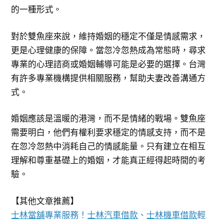
的一種形式。
對於雙魚座來說，維持婚姻的穩定不僅是情感需求，
更是心理健康的保障。當忽冷忽熱成為常態時，尋求
專業的心理諮商或婚姻輔導可能是必要的選擇。台灣
有許多專業機構提供相關服務，幫助夫妻改善溝通方
式。
婚姻應該是溫暖的港灣，而不是情緒的戰場。雙魚座
需要明白，他們有權利要求穩定的情感支持，而不是
在忽冷忽熱中消耗自己的情感能量。只有建立在相互
理解和尊重基礎上的婚姻，才能真正經得起時間的考
驗。
【其他文章推薦】
士林當舖
專業服務！
士林汽車借款
、
士林機車借款
輕