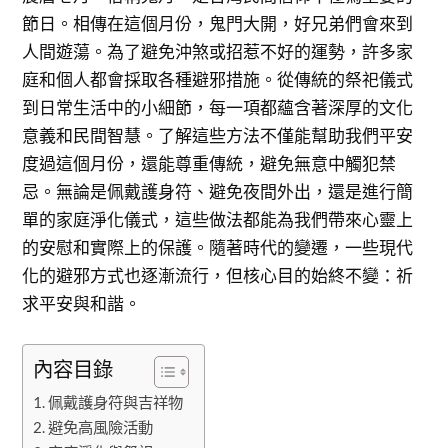
節日。相傳在這個月份，鬼門大開，好兄弟們會來到
人間遊蕩。為了避免沖煞或招惹不好的運勢，許多家
庭和個人都會採取各種避邪措施。從傳統的祭祀儀式
到日常生活中的小細節，每一項都蘊含著深厚的文化
意義和民間智慧。了解這些方法不僅能幫助我們平安
度過這個月份，還能尊重傳統，避免無意中觸犯禁
忌。無論是佩戴護身符、避免夜間外出，還是進行簡
單的家庭淨化儀式，這些做法都能為我們帶來心靈上
的安慰和實際上的保護。隨著時代的變遷，一些現代
化的避邪方式也逐漸流行，但核心目的始終不變：祈
求平安與和諧。
內容目錄
佩戴護身符與吉祥物
避免高風險活動