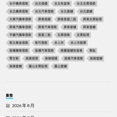
台中機車借款
台北借錢
台北免留車
台北支票借款
台北機車借款
台北汽車借款
台北當舖
台北當鋪
大寮汽機車借款
屏東借錢
屏東房屋二胎
屏東支票貼現
屏東汽機車借款
屏東汽車借款
屏東當舖
屏東當鋪
平鎮汽機車借款
房屋二胎
支票借款
支票貼現
新北黃金借款
新竹借款
未上市
未上市股票
板橋機車借款
板橋汽車借款
桃園當舖免留車
票貼
聚甘新
高雄借貸
高雄借錢
高雄汽車借款
高雄當舖
高雄當鋪
鳳山支票貼現
鳳山當舖
彙整
2026 年 8 月