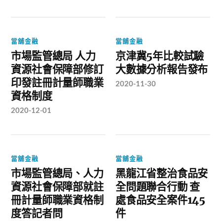
當舖金融
當舖金融
市場監管總局 人力
京津冀5年比較試驗
資源社會保障部修訂
大數據分析報告發布
印發註冊計量師職業
2020-11-30
資格制度
2020-12-01
當舖金融
當舖金融
市場監管總局、人力
黑龍江省整治食品安
資源社會保障部就註
全問題聯合行動 查
冊計量師職業資格制
處食品安全案件145
度答記者問
件