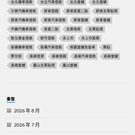
台北機車借款
台北汽車借款
台北當舖
台北當鋪
大寮汽機車借款
屏東借錢
屏東房屋二胎
屏東支票貼現
屏東汽機車借款
屏東汽車借款
屏東當舖
屏東當鋪
平鎮汽機車借款
房屋二胎
支票借款
支票貼現
新北黃金借款
新竹借款
未上市
未上市股票
板橋機車借款
板橋汽車借款
桃園當舖免留車
票貼
聚甘新
高雄借貸
高雄借錢
高雄汽車借款
高雄當舖
高雄當鋪
鳳山支票貼現
鳳山當舖
彙整
2026 年 8 月
2026 年 7 月