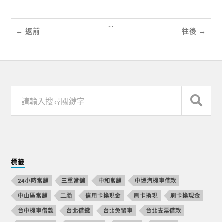
...
← 返前
往後 →
標籤
24小時當舖
三重當舖
中和當舖
中壢汽機車借款
中山區當舖
二胎
信用卡換現金
刷卡換現
刷卡換現金
台中機車借款
台北借錢
台北免留車
台北支票借款